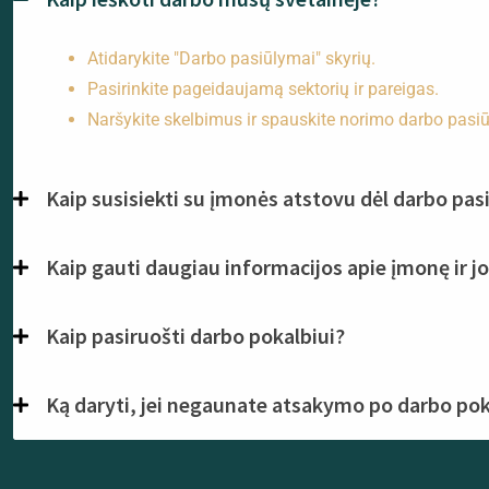
Atidarykite "Darbo pasiūlymai" skyrių.
Pasirinkite pageidaujamą sektorių ir pareigas.
Naršykite skelbimus ir spauskite norimo darbo pasi
Kaip susisiekti su įmonės atstovu dėl darbo pa
Kaip gauti daugiau informacijos apie įmonę ir jo
Kaip pasiruošti darbo pokalbiui?
Ką daryti, jei negaunate atsakymo po darbo po