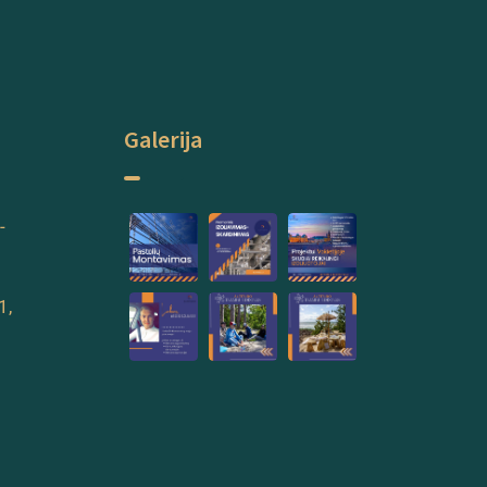
Galerija
-
1,