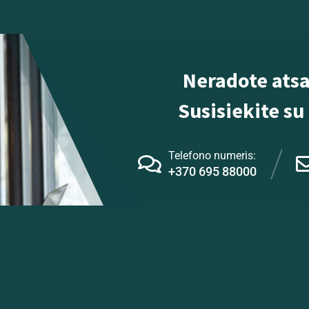
Neradote ats
Susisiekite s
Telefono numeris:
+370 695 88000