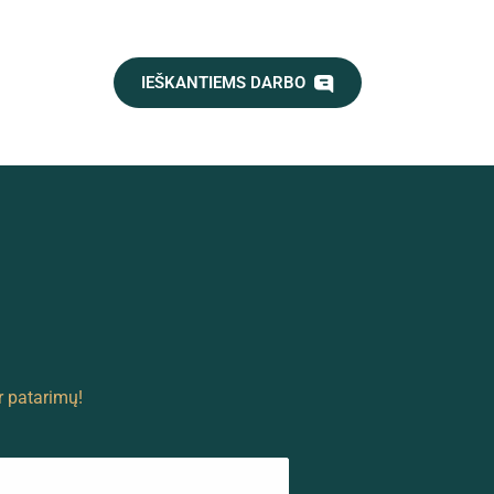
IEŠKANTIEMS DARBO
r patarimų!