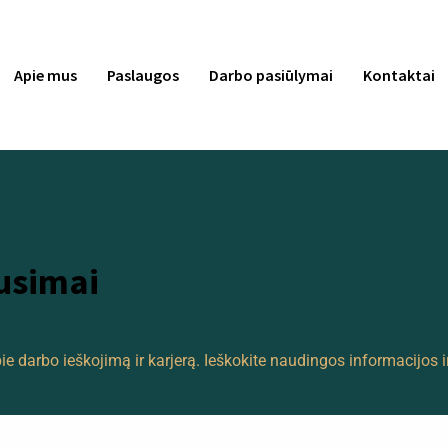
Apie mus
Paslaugos
Darbo pasiūlymai
Kontaktai
usimai
 darbo ieškojimą ir karjerą. Ieškokite naudingos informacijos i