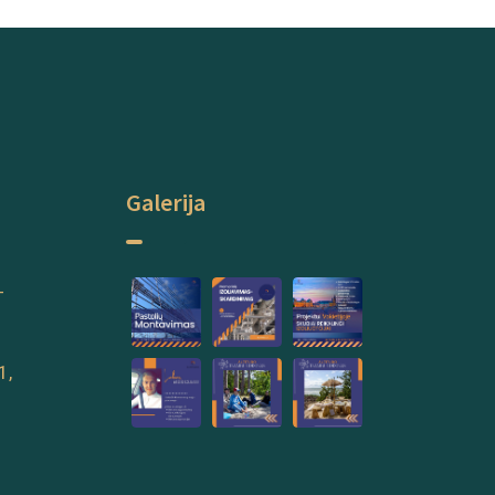
Galerija
-
1,