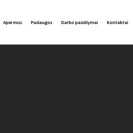
Apie mus
Paslaugos
Darbo pasiūlymai
Kontaktai