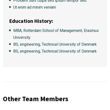
Proident sunt culpa sed ipsum tempor sed
Ut enim ad minim veniam
Education History:
MBA, Rotterdam School of Management, Erasmus
University
BS, engineering, Technical University of Denmark
BS, engineering, Technical University of Denmark
Other Team Members