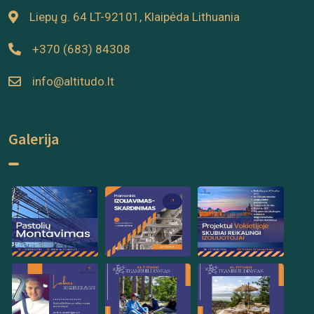
Liepų g. 64 LT-92101, Klaipėda Lithuania
+370 (683) 84308
info@altitudo.lt
Galerija