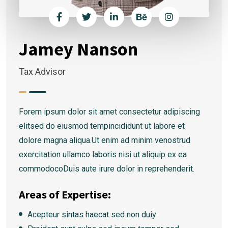
Jamey Nanson
Tax Advisor
Forem ipsum dolor sit amet consectetur adipiscing
elitsed do eiusmod tempincididunt ut labore et
dolore magna aliqua.Ut enim ad minim venostrud
exercitation ullamco laboris nisi ut aliquip ex ea
commodocoDuis aute irure dolor in reprehenderit.
Areas of Expertise:
Acepteur sintas haecat sed non duiy