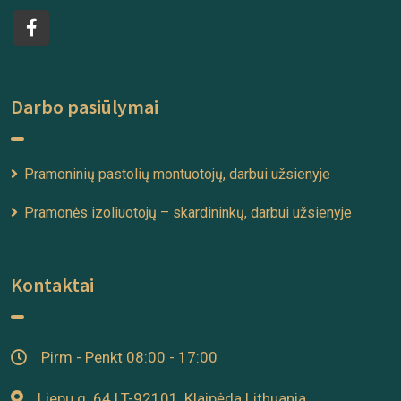
Darbo pasiūlymai
Pramoninių pastolių montuotojų, darbui užsienyje
Pramonės izoliuotojų – skardininkų, darbui užsienyje
Kontaktai
Pirm - Penkt 08:00 - 17:00
Liepų g. 64 LT-92101, Klaipėda Lithuania