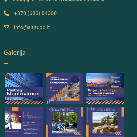
+370 (683) 84308
info@altitudo.lt
Galerija